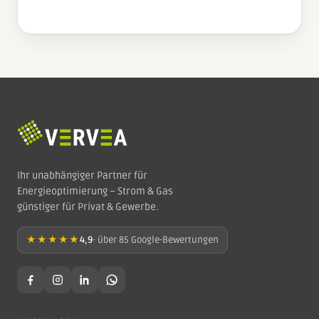
Ihr unabhängiger Partner für
Energieoptimierung – Strom & Gas
günstiger für Privat & Gewerbe.
★★★★★
4,9
· über 85 Google-Bewertungen