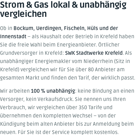
Strom & Gas lokal & unabhängig
vergleichen
Ob in
Bockum, Uerdingen, Fischeln, Hüls und der
Innenstadt
– als Haushalt oder Betrieb in Krefeld haben
Sie die freie Wahl beim Energieanbieter. Örtlicher
Grundversorger in Krefeld:
SWK Stadtwerke Krefeld
. Als
unabhängiger Energiemakler vom Niederrhein (Sitz in
Krefeld) vergleichen wir für Sie über 80 Anbieter am
gesamten Markt und finden den Tarif, der wirklich passt.
Wir arbeiten
100 % unabhängig
: keine Bindung an einen
Versorger, kein Verkaufsdruck. Sie nennen uns Ihren
Verbrauch, wir vergleichen über 350 Tarife und
übernehmen den kompletten Wechsel – von der
Kündigung beim alten Anbieter bis zur Anmeldung beim
neuen. Für Sie ist der Service komplett kostenlos.