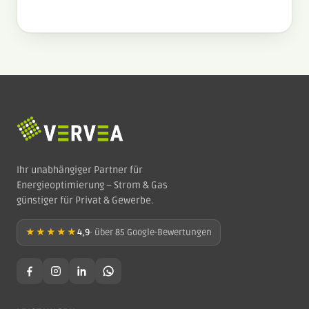
Ihr unabhängiger Partner für
Energieoptimierung – Strom & Gas
günstiger für Privat & Gewerbe.
★★★★★
4,9
· über 85 Google-Bewertungen